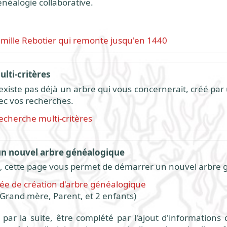
énéalogie collaborative.
amille Rebotier qui remonte jusqu'en 1440
lti-critères
 n'existe pas déjà un arbre qui vous concernerait, créé par
ec vos recherches.
echerche multi-critères
 nouvel arbre généalogique
 cette page vous permet de démarrer un nouvel arbre 
fiée de création d'arbre généalogique
Grand mère, Parent, et 2 enfants)
par la suite, être complété par l'ajout d'informations 