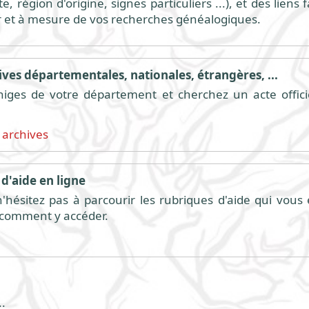
, région d'origine, signes particuliers ...), et des liens
r et à mesure de vos recherches généalogiques.
ves départementales, nationales, étrangères, ...
higes de votre département et cherchez un acte offici
 archives
d'aide en ligne
hésitez pas à parcourir les rubriques d'aide qui vous é
t comment y accéder.
.