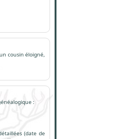
 un cousin éloigné,
généalogique :
détaillées (date de