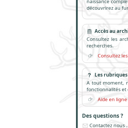
naissance complète
découvrirez au fu
Accès au archi
Consultez les arc
recherches.
Consultez les
Les rubriques 
A tout moment, n'
fonctionnalités e
Aide en ligne
Des questions ?
Contactez nous ..