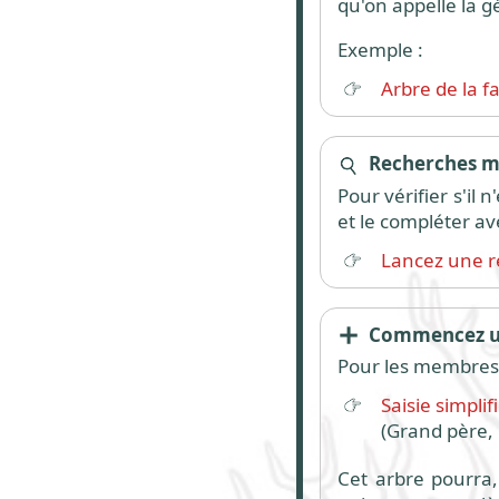
qu'on appelle la g
Exemple :
Arbre de la f
Recherches mu
Pour vérifier s'il
et le compléter av
Lancez une r
Commencez un
Pour les membres,
Saisie simpli
(Grand père, 
Cet arbre pourra, 