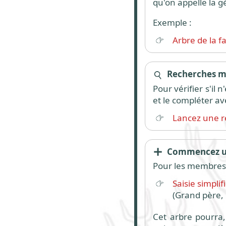
qu'on appelle la g
Exemple :
Arbre de la f
Recherches mu
Pour vérifier s'il
et le compléter av
Lancez une r
Commencez un
Pour les membres,
Saisie simpli
(Grand père, 
Cet arbre pourra, 