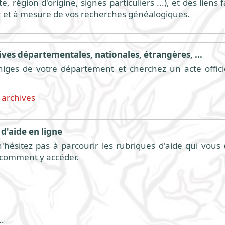
, région d'origine, signes particuliers ...), et des liens
r et à mesure de vos recherches généalogiques.
ves départementales, nationales, étrangères, ...
higes de votre département et cherchez un acte offici
 archives
d'aide en ligne
hésitez pas à parcourir les rubriques d'aide qui vous é
t comment y accéder.
.