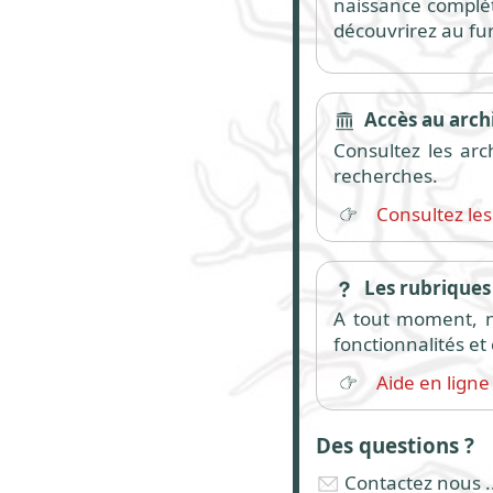
naissance complète
découvrirez au fu
Accès au archi
Consultez les arc
recherches.
Consultez les
Les rubriques 
A tout moment, n'
fonctionnalités e
Aide en ligne
Des questions ?
Contactez nous ..