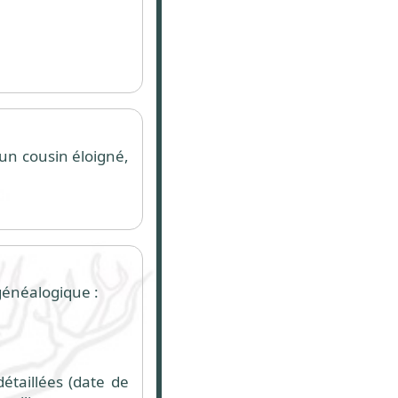
 un cousin éloigné,
généalogique :
détaillées (date de