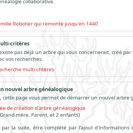
énéalogie collaborative.
amille Rebotier qui remonte jusqu'en 1440
lti-critères
 n'existe pas déjà un arbre qui vous concernerait, créé par
ec vos recherches.
echerche multi-critères
 nouvel arbre généalogique
 cette page vous permet de démarrer un nouvel arbre 
fiée de création d'arbre généalogique
Grand mère, Parent, et 2 enfants)
par la suite, être complété par l'ajout d'informations 