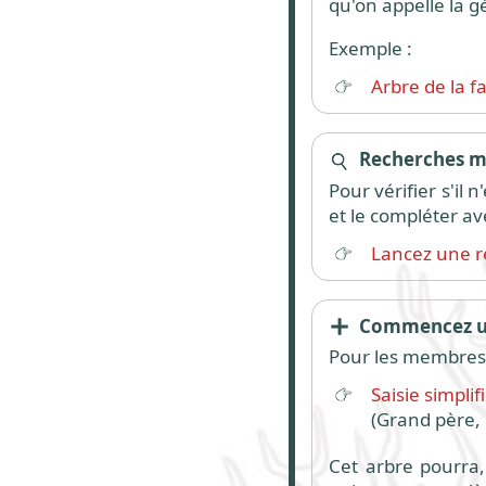
qu'on appelle la g
Exemple :
Arbre de la f
Recherches mu
Pour vérifier s'il
et le compléter av
Lancez une r
Commencez un
Pour les membres,
Saisie simpli
(Grand père, 
Cet arbre pourra, 