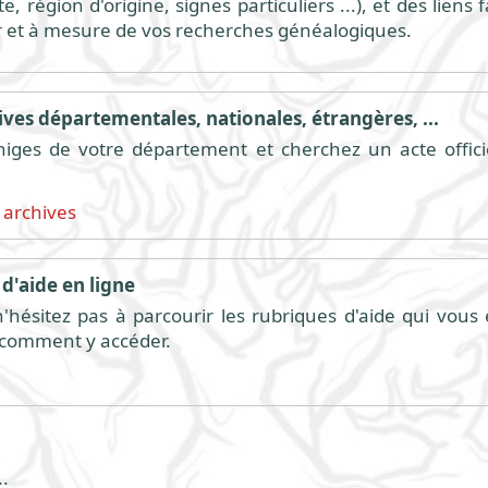
, région d'origine, signes particuliers ...), et des liens
r et à mesure de vos recherches généalogiques.
ves départementales, nationales, étrangères, ...
higes de votre département et cherchez un acte offici
 archives
d'aide en ligne
hésitez pas à parcourir les rubriques d'aide qui vous é
t comment y accéder.
.