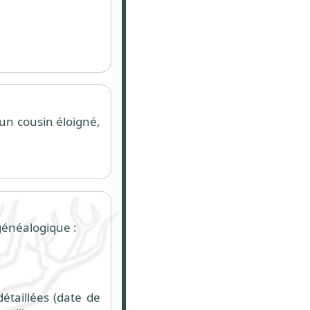
 un cousin éloigné,
généalogique :
détaillées (date de