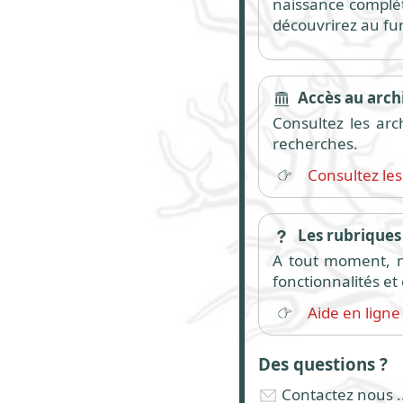
naissance complète
découvrirez au fu
Accès au archi
Consultez les arc
recherches.
Consultez les
Les rubriques 
A tout moment, n'
fonctionnalités e
Aide en ligne
Des questions ?
Contactez nous ..