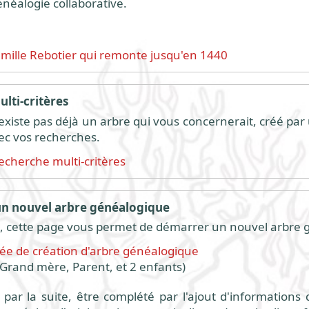
énéalogie collaborative.
amille Rebotier qui remonte jusqu'en 1440
lti-critères
 n'existe pas déjà un arbre qui vous concernerait, créé par
ec vos recherches.
echerche multi-critères
 nouvel arbre généalogique
 cette page vous permet de démarrer un nouvel arbre 
fiée de création d'arbre généalogique
Grand mère, Parent, et 2 enfants)
par la suite, être complété par l'ajout d'informations 