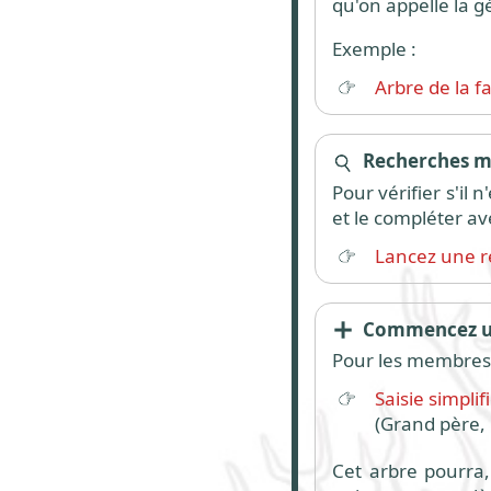
qu'on appelle la g
Exemple :
Arbre de la f
Recherches mu
Pour vérifier s'il
et le compléter av
Lancez une r
Commencez un
Pour les membres,
Saisie simpli
(Grand père, 
Cet arbre pourra, 