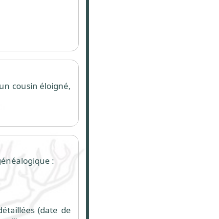
 un cousin éloigné,
généalogique :
détaillées (date de