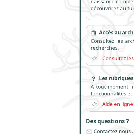
naissance complète
découvrirez au fu
Accès au archi
Consultez les arc
recherches.
Consultez les
Les rubriques 
A tout moment, n'
fonctionnalités e
Aide en ligne
Des questions ?
Contactez nous ..