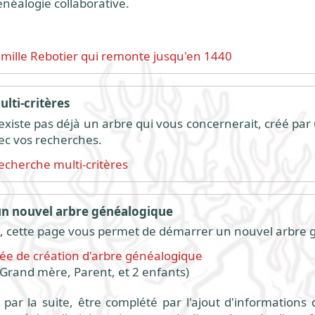
énéalogie collaborative.
amille Rebotier qui remonte jusqu'en 1440
lti-critères
 n'existe pas déjà un arbre qui vous concernerait, créé par
ec vos recherches.
echerche multi-critères
 nouvel arbre généalogique
 cette page vous permet de démarrer un nouvel arbre 
fiée de création d'arbre généalogique
Grand mère, Parent, et 2 enfants)
par la suite, être complété par l'ajout d'informations 