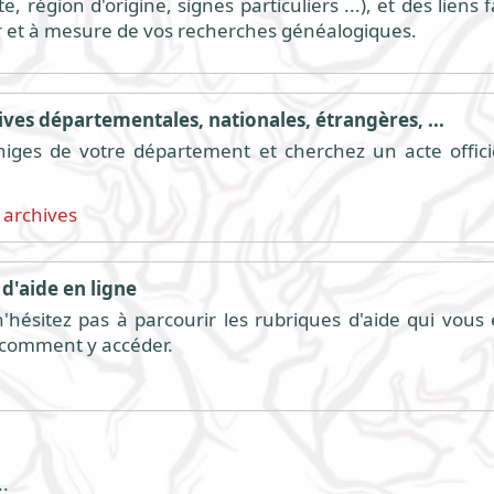
, région d'origine, signes particuliers ...), et des liens
r et à mesure de vos recherches généalogiques.
ves départementales, nationales, étrangères, ...
higes de votre département et cherchez un acte offici
 archives
d'aide en ligne
hésitez pas à parcourir les rubriques d'aide qui vous é
t comment y accéder.
.