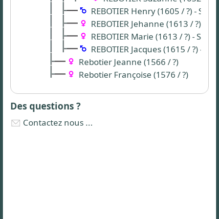
REBOTIER Henry (1605 / ?) - St J
REBOTIER Jehanne (1613 / ?) - St
REBOTIER Marie (1613 / ?) - St Je
REBOTIER Jacques (1615 / ?) - St 
Rebotier Jeanne (1566 / ?)
Rebotier Françoise (1576 / ?)
Des questions ?
Contactez nous ...