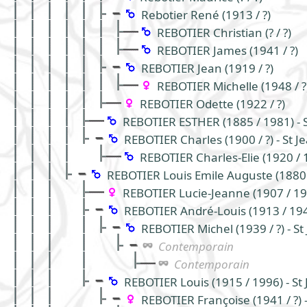
Rebotier René (1913 / ?)
REBOTIER Christian (? / ?)
REBOTIER James (1941 / ?)
REBOTIER Jean (1919 / ?)
REBOTIER Michelle (1948 / ?
REBOTIER Odette (1922 / ?)
REBOTIER ESTHER (1885 / 1981) - 
REBOTIER Charles (1900 / ?) - St 
REBOTIER Charles-Elie (1920 / 
REBOTIER Louis Emile Auguste (1880 /
REBOTIER Lucie-Jeanne (1907 / 199
REBOTIER André-Louis (1913 / 1944
REBOTIER Michel (1939 / ?) - S
Contemporain
Contemporain
REBOTIER Louis (1915 / 1996) - St
REBOTIER Françoise (1941 / ?) 