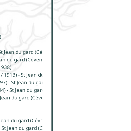
)
St Jean du gard (Cévennes)
Jean du gard (Cévennes)
1938)
 1913) - St Jean du gard (Cévennes)
7) - St Jean du gard
) - St Jean du gard
t Jean du gard (Cévennes)
 Jean du gard (Cévennes)
- St Jean du gard (Cévennes)