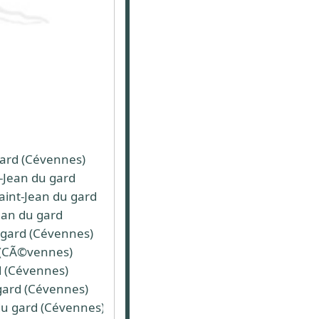
gard (Cévennes)
t-Jean du gard
Saint-Jean du gard
Jean du gard
u gard (Cévennes)
d (CÃ©vennes)
rd (Cévennes)
 gard (Cévennes)
 du gard (Cévennes)