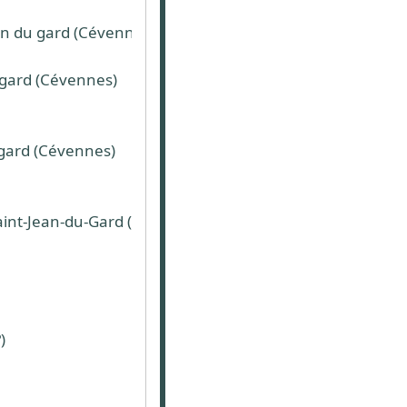
ean du gard (Cévennes)
 gard (Cévennes)
 gard (Cévennes)
int-Jean-du-Gard (30)
)