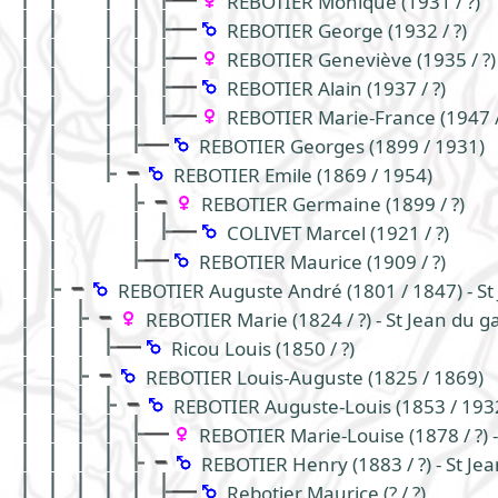
REBOTIER Monique (1931 / ?)
REBOTIER George (1932 / ?)
REBOTIER Geneviève (1935 / ?)
REBOTIER Alain (1937 / ?)
REBOTIER Marie-France (1947 /
REBOTIER Georges (1899 / 1931)
REBOTIER Emile (1869 / 1954)
REBOTIER Germaine (1899 / ?)
COLIVET Marcel (1921 / ?)
REBOTIER Maurice (1909 / ?)
REBOTIER Auguste André (1801 / 1847) - St
REBOTIER Marie (1824 / ?) - St Jean du 
Ricou Louis (1850 / ?)
REBOTIER Louis-Auguste (1825 / 1869)
REBOTIER Auguste-Louis (1853 / 193
REBOTIER Marie-Louise (1878 / ?) 
REBOTIER Henry (1883 / ?) - St Je
Rebotier Maurice (? / ?)