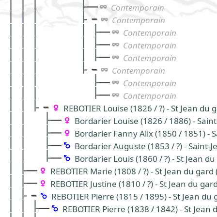
Contemporain
Contemporain
Contemporain
Contemporain
Contemporain
Contemporain
Contemporain
Contemporain
REBOTIER Louise (1826 / ?) - St Jean du 
Bordarier Louise (1826 / 1886) - Sain
Bordarier Fanny Alix (1850 / 1851) - 
Bordarier Auguste (1853 / ?) - Saint-
Bordarier Louis (1860 / ?) - St Jean d
REBOTIER Marie (1808 / ?) - St Jean du gar
REBOTIER Justine (1810 / ?) - St Jean du ga
REBOTIER Pierre (1815 / 1895) - St Jean du
REBOTIER Pierre (1838 / 1842) - St Jean