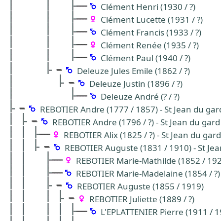
Clément Henri (1930 / ?)
Clément Lucette (1931 / ?)
Clément Francis (1933 / ?)
Clément Renée (1935 / ?)
Clément Paul (1940 / ?)
Deleuze Jules Emile (1862 / ?)
Deleuze Justin (1896 / ?)
Deleuze André (? / ?)
REBOTIER Andre (1777 / 1857) - St Jean du ga
REBOTIER Andre (1796 / ?) - St Jean du gar
REBOTIER Alix (1825 / ?) - St Jean du gar
REBOTIER Auguste (1831 / 1910) - St Je
REBOTIER Marie-Mathilde (1852 / 192
REBOTIER Marie-Madelaine (1854 / ?)
REBOTIER Auguste (1855 / 1919)
REBOTIER Juliette (1889 / ?)
L'EPLATTENIER Pierre (1911 / 1