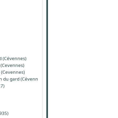
rd (Cévennes)
d (Cevennes)
d (Cevennes)
an du gard (Cévennes)
7)
935)