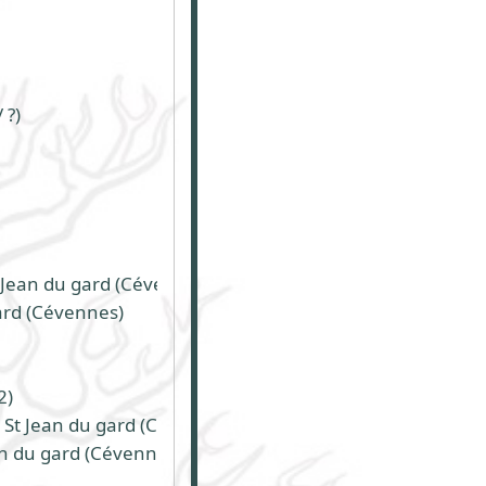
 ?)
 Jean du gard (Cévennes)
gard (Cévennes)
2)
- St Jean du gard (Cévennes)
an du gard (Cévennes)