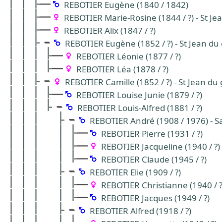
REBOTIER Eugène (1840 / 1842)
REBOTIER Marie-Rosine (1844 / ?) - St J
REBOTIER Alix (1847 / ?)
REBOTIER Eugène (1852 / ?) - St Jean du
REBOTIER Léonie (1877 / ?)
REBOTIER Léa (1878 / ?)
REBOTIER Camille (1852 / ?) - St Jean du
REBOTIER Louise Junie (1879 / ?)
REBOTIER Louis-Alfred (1881 / ?)
REBOTIER André (1908 / 1976) - Sa
REBOTIER Pierre (1931 / ?)
REBOTIER Jacqueline (1940 / ?)
REBOTIER Claude (1945 / ?)
REBOTIER Elie (1909 / ?)
REBOTIER Christianne (1940 / ?
REBOTIER Jacques (1949 / ?)
REBOTIER Alfred (1918 / ?)