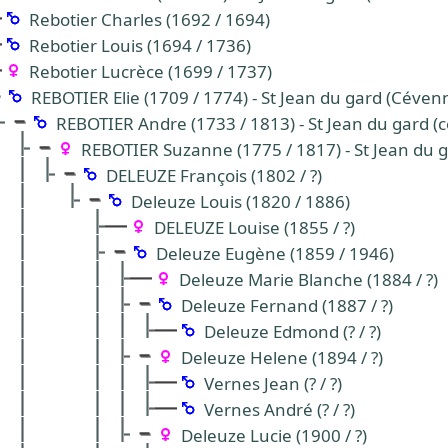
Rebotier Charles (1692 / 1694)
Rebotier Louis (1694 / 1736)
Rebotier Lucrèce (1699 / 1737)
REBOTIER Elie (1709 / 1774) - St Jean du gard (Céven
REBOTIER Andre (1733 / 1813) - St Jean du gard (
REBOTIER Suzanne (1775 / 1817) - St Jean du 
DELEUZE François (1802 / ?)
Deleuze Louis (1820 / 1886)
DELEUZE Louise (1855 / ?)
Deleuze Eugène (1859 / 1946)
Deleuze Marie Blanche (1884 / ?)
Deleuze Fernand (1887 / ?)
Deleuze Edmond (? / ?)
Deleuze Helene (1894 / ?)
Vernes Jean (? / ?)
Vernes André (? / ?)
Deleuze Lucie (1900 / ?)